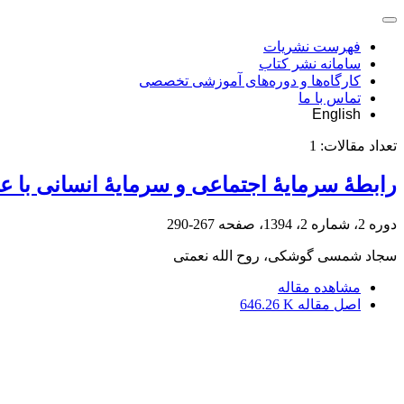
فهرست نشریات
سامانه نشر کتاب
کارگاه‌ها و دوره‌های آموزشی تخصصی
تماس با ما
English
تعداد مقالات:
1
رابطۀ سرمایۀ اجتماعی و سرمایۀ انسانی با ع
دوره 2، شماره 2، 1394، صفحه
267-290
سجاد شمسی گوشکی، روح الله نعمتی
مشاهده مقاله
اصل مقاله
646.26 K