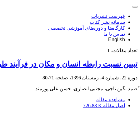
فهرست نشریات
سامانه نشر کتاب
کارگاه‌ها و دوره‌های آموزشی تخصصی
تماس با ما
English
تعداد مقالات:
1
تبیین نسبت رابطه انسان و مکان در فرآیند ط
دوره 22، شماره 4، زمستان 1396، صفحه
71-80
ٌصمد نگین تاجی، مجتبی انصاری، حسن علی پورمند
مشاهده مقاله
اصل مقاله
726.88 K