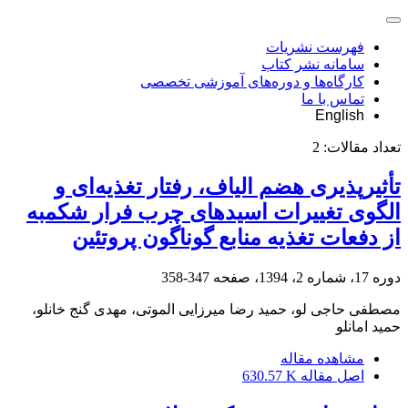
فهرست نشریات
سامانه نشر کتاب
کارگاه‌ها و دوره‌های آموزشی تخصصی
تماس با ما
English
تعداد مقالات:
2
تأثیرپذیری هضم الیاف، رفتار تغذیه‌ای و
الگوی تغییرات اسیدهای چرب فرار شکمبه
از دفعات تغذیه منابع گوناگون پروتئین
دوره 17، شماره 2، 1394، صفحه
347-358
مصطفی حاجی لو، حمید رضا میرزایی الموتی، مهدی گنج خانلو،
حمید امانلو
مشاهده مقاله
اصل مقاله
630.57 K