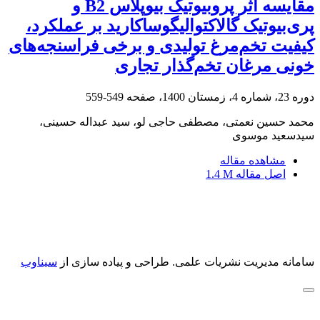
مقایسه اثر پروبیوتیک بیوپلاس B2 و
پری‌بیوتیک گالاکتوالیگوساکارید بر عملکرد،
کیفیت تخم‌مرغ تولیدی و برخی فراسنجه‌های
خونی مرغان تخم‌گذار تجاری
دوره 23، شماره 4، زمستان 1400، صفحه
549-559
محمد حسین نعمتی، مصطفی حاجی لو، سید عبداله حسینی،
سیدسعید موسوی
مشاهده مقاله
اصل مقاله
1.4 M
سامانه مدیریت نشریات علمی.
طراحی و پیاده سازی از
سیناوب