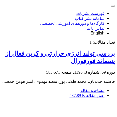
فهرست نشریات
سامانه نشر کتاب
کارگاه‌ها و دوره‌های آموزشی تخصصی
تماس با ما
English
تعداد مقالات:
1
بررسی تولید انرژی حرارتی و کربن فعال از
پسماند فورفورال
دوره 69، شماره 3، 1395، صفحه
571-583
فاطمه جدیدیان، محمد طلایی پور، سعید مهدوی، امیر هومن حمصی
مشاهده مقاله
اصل مقاله
587.89 K