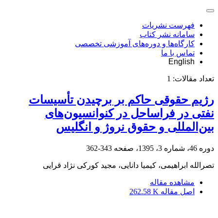
فهرست نشریات
سامانه نشر کتاب
کارگاه‌ها و دوره‌های آموزشی تخصصی
تماس با ما
English
تعداد مقالات:
1
رژیم حقوقی حاکم بر برچیدن تأسیسات
نفتی در فراساحل در کنوانسیون‌های
بین‌المللی و حقوق نروژ و انگلیس
دوره 46، شماره 3، 1395، صفحه
343-362
تصرالله ابراهیمی، کیمیا دانایی، مجید کورکی نژاد قرایی
مشاهده مقاله
اصل مقاله
262.58 K