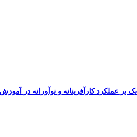
ک بر عملکرد کارآفرینانه و نوآورانه در آموز