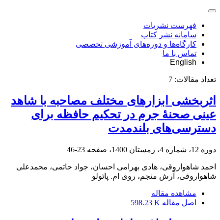
فهرست نشریات
سامانه نشر کتاب
کارگاه‌ها و دوره‌های آموزشی تخصصی
تماس با ما
English
تعداد مقالات:
7
اثربخشی ابزارهای مختلف مصاحبه با شاهد
عینی صحنۀ جرم در تحکیم حافظه برای
دسترسی‌های بلندمدت
دوره 12، شماره 4، زمستان 1400، صفحه
23-46
احمد شاهواروقی، هادی بهرامی احسان، جواد حاتمی، محمدعلی
شاهواروقی، آرش منجم، روی ام. پائولو
مشاهده مقاله
اصل مقاله
598.23 K