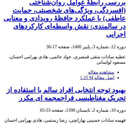
بررسی رابطۀ عوامل روان‌شناختی
(افسردگی، ویژگی‌های شخصیتی، حمایت
عاطفی) با عملکرد حافظۀ رویدادی و معنایی
در سالمندی: نقش واسطه‌ای کارکردهای
اجرایی
دوره 12، شماره 3، پاییز 1400، صفحه
17-36
عطیه سادات متقی قمصری، جواد حاتمی، هادی بهرامی احسان،
مسعود لواسانی
مشاهده مقاله
اصل مقاله
1.25 M
بهبود توجه انتخابی افراد سالم با استفاده از
تحریک مغناطیسی فراجمجمه ای مکرر
دوره 10، شماره 2، تابستان 1398، صفحه
53-65
فهیمه سادات حسینی بهارانچی، رضا رستمی، هادی بهرامی احسان