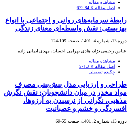
مشاهده مقاله
اصل مقاله
672.84 K
رابطۀ سرمایه‌های روانی و اجتماعی با انواع
بهزیستی: نقش واسطه‌ای معنای زندگی
دوره 13، شماره 4، 1401، صفحه
109-124
عباس رحیمی نژاد، هادی بهرامی احسان، مهدی ایمانی زاده
مشاهده مقاله
اصل مقاله
571.2 K
چکیده تفصیلی
طراحی و ارزیابی مدل پیش‌بینی مصرف
مواد مخدر در میان دانشجویان: نقش نگرش
مذهبی، نگرانی از نرسیدن به آرزوها،
افسردگی و خشم و عصبانیت
دوره 13، شماره 2، 1401، صفحه
55-69