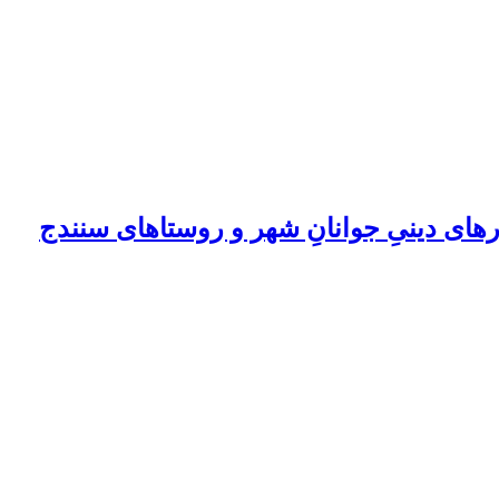
های دینیِ جوانانِ شهر و روستاهای سنندج