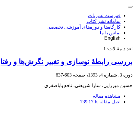
فهرست نشریات
سامانه نشر کتاب
کارگاه‌ها و دوره‌های آموزشی تخصصی
تماس با ما
English
تعداد مقالات:
1
بررسی رابطۀ نوسازی و تغییر نگرش‌ها و رفتار
دوره 3، شماره 4، 1393، صفحه
603-637
حسین میرزایی، سارا شریعتی، نافع باباصفری
مشاهده مقاله
اصل مقاله
739.17 K