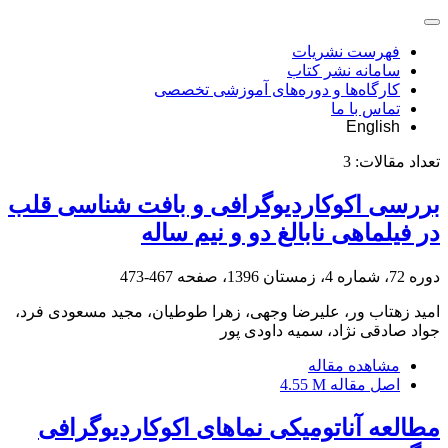
فهرست نشریات
سامانه نشر کتاب
کارگاه‌ها و دوره‌های آموزشی تخصصی
تماس با ما
English
تعداد مقالات:
3
بررسی اکوکاردیوگرافی و بافت شناسی قلب
در فیلماهی نابالغ دو و نیم ساله
دوره 72، شماره 4، زمستان 1396، صفحه
467-473
امید زهتاب ور، علیرضا وجهی، زهرا طوطیان، مجید مسعودی فرد،
جواد صادقی نژاد، سمیه داودی پور
مشاهده مقاله
اصل مقاله
4.55 M
مطالعه آناتومیکی نماهای اکوکاردیوگرافی