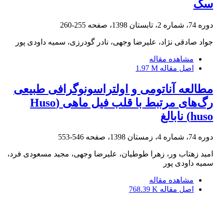
سگ
دوره 74، شماره 2، تابستان 1398، صفحه
255-260
جواد صادقی نژاد، علیرضا وجهی، نادر گودرزی، سمیه داودی پور
مشاهده مقاله
اصل مقاله
1.97 M
مطالعه آناتومی و اولتراسونوگرافی طبیعی
رگ‌های مرتبط با قلب فیل ماهی (Huso
huso) نابالغ
دوره 74، شماره 4، زمستان 1398، صفحه
546-553
امید زهتاب ور، زهرا طوطیان، علیرضا وجهی، مجید مسعودی فرد،
سمیه داودی پور
مشاهده مقاله
اصل مقاله
768.39 K