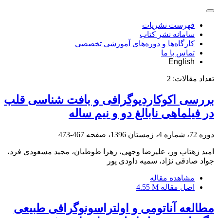
فهرست نشریات
سامانه نشر کتاب
کارگاه‌ها و دوره‌های آموزشی تخصصی
تماس با ما
English
تعداد مقالات:
2
بررسی اکوکاردیوگرافی و بافت شناسی قلب
در فیلماهی نابالغ دو و نیم ساله
دوره 72، شماره 4، زمستان 1396، صفحه
467-473
امید زهتاب ور، علیرضا وجهی، زهرا طوطیان، مجید مسعودی فرد،
جواد صادقی نژاد، سمیه داودی پور
مشاهده مقاله
اصل مقاله
4.55 M
مطالعه آناتومی و اولتراسونوگرافی طبیعی