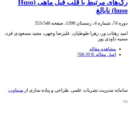
رگ‌های مرتبط با قلب فیل ماهی (Huso
huso) نابالغ
دوره 74، شماره 4، زمستان 1398، صفحه
546-553
امید زهتاب ور، زهرا طوطیان، علیرضا وجهی، مجید مسعودی فرد،
سمیه داودی پور
مشاهده مقاله
اصل مقاله
768.39 K
سامانه مدیریت نشریات علمی.
طراحی و پیاده سازی از
سیناوب