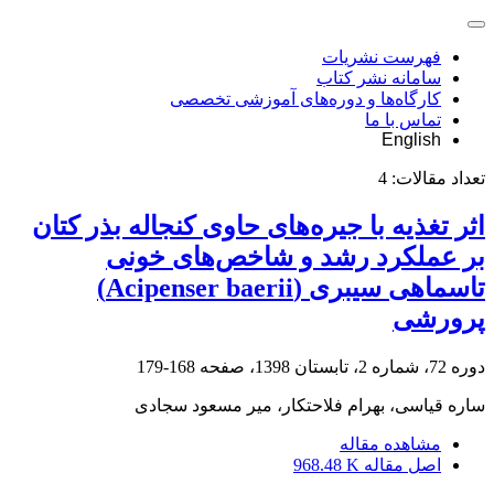
فهرست نشریات
سامانه نشر کتاب
کارگاه‌ها و دوره‌های آموزشی تخصصی
تماس با ما
English
تعداد مقالات:
4
اثر تغذیه با جیره‌های حاوی کنجاله بذر کتان
بر عملکرد رشد و شاخص‌های خونی
تاسماهی سیبری (Acipenser baerii)
پرورشی
دوره 72، شماره 2، تابستان 1398، صفحه
168-179
ساره قیاسی، بهرام فلاحتکار، میر مسعود سجادی
مشاهده مقاله
اصل مقاله
968.48 K