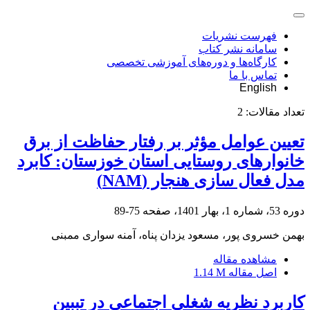
فهرست نشریات
سامانه نشر کتاب
کارگاه‌ها و دوره‌های آموزشی تخصصی
تماس با ما
English
تعداد مقالات:
2
تعیین عوامل مؤثر بر رفتار حفاظت از برق
خانوارهای روستایی استان خوزستان: کابرد
مدل فعال سازی هنجار (NAM)
دوره 53، شماره 1، بهار 1401، صفحه
75-89
بهمن خسروی پور، مسعود یزدان پناه، آمنه سواری ممبنی
مشاهده مقاله
اصل مقاله
1.14 M
کاربرد نظریه شغلی اجتماعی در تببین