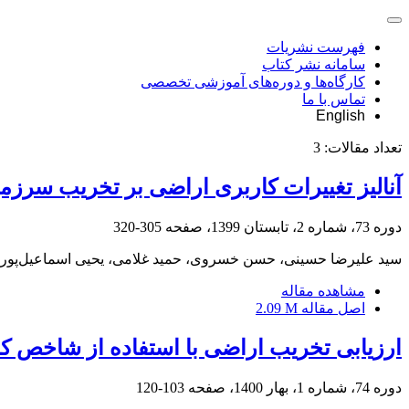
فهرست نشریات
سامانه نشر کتاب
کارگاه‌ها و دوره‌های آموزشی تخصصی
تماس با ما
English
تعداد مقالات:
3
آنالیز تغییرات کاربری اراضی بر تخریب سرزمی
دوره 73، شماره 2، تابستان 1399، صفحه
305-320
سید علیرضا حسینی، حسن خسروی، حمید غلامی، یحیی اسماعیل‌پور،
مشاهده مقاله
اصل مقاله
2.09 M
ارزیابی تخریب اراضی با استفاده از شاخص 
دوره 74، شماره 1، بهار 1400، صفحه
103-120