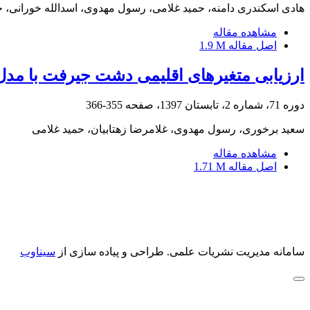
هادی اسکندری دامنه، حمید غلامی، رسول مهدوی، اسدالله خورانی، ج
مشاهده مقاله
اصل مقاله
1.9 M
ارزیابی متغیرهای اقلیمی دشت جیرفت با مدل HadCM3 در دوره‌های آت
دوره 71، شماره 2، تابستان 1397، صفحه
355-366
سعید برخوری، رسول مهدوی، غلامرضا زهتابیان، حمید غلامی
مشاهده مقاله
اصل مقاله
1.71 M
سامانه مدیریت نشریات علمی.
طراحی و پیاده سازی از
سیناوب