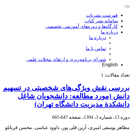
فهرست نشریات
سامانه نشر کتاب
کارگاه‌ها و دوره‌های آموزشی تخصصی
درباره ما
درباره ما
تماس با ما
شورای برنامه‌ریزی و ارتقای مجلات علمی
English
تعداد مقالات:
1
بررسی نقش ویژگی‌های شخصیتی در تسهیم
دانش (مورد مطالعه: دانشجویان شاغل
دانشکدة مدیریت دانشگاه تهران)
دوره 13، شماره 3، 1394، صفحه
647-665
مظاهر یوسفی امیری، آرین قلی پور، داوود عباسی، محسن قربانلو