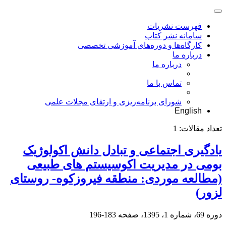
فهرست نشریات
سامانه نشر کتاب
کارگاه‌ها و دوره‌های آموزشی تخصصی
درباره ما
درباره ما
تماس با ما
شورای برنامه‌ریزی و ارتقای مجلات علمی
English
تعداد مقالات:
1
یادگیری اجتماعی و تبادل دانش اکولوژیک
بومی در مدیریت اکوسیستم های طبیعی
(مطالعه موردی: منطقه فیروزکوه- روستای
لزور)
دوره 69، شماره 1، 1395، صفحه
183-196