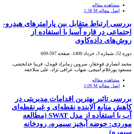
مشاهده مقاله
اصل مقاله
1.38 M
بررسی ارتباط متقابل بین پارامتر‏های هیدرو-
اجتماعی در قاره آسیا با استفاده از
روش‌های داده‌کاوی
دوره 52، شماره 3، خرداد 1400، صفحه
597-609
محمد انصاری قوجقار، سروین زمانزاد قویدل، فریبا خدابخشی،
مسعود پورغلام آمیجی، شهاب عراقی نژاد، علی سلاجقه
مشاهده مقاله
اصل مقاله
1.09 M
بررسی تاثیر بهترین اقدامات مدیریتی در
کاهش منابع آلاینده نقطه‌ای و غیرنقطه‌ای
آب با استفاده از مدل SWAT (مطالعه
موردی: حوضه آبخیز سیمره، رودخانه
سیمره)