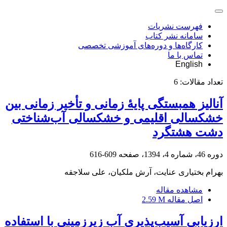
فهرست نشریات
سامانه نشر کتاب
کارگاه‌ها و دوره‌های آموزشی تخصصی
تماس با ما
English
تعداد مقالات:
6
آنالیز همبستگی پایۀ زمانی و تأخیر زمانی بین
خشکسالی اقلیمی و خشکسالی آب‌شناختی
دشت هشتگرد
دوره 46، شماره 4، 1394، صفحه
609-616
بهرام بختیاری عنایت، آرش ملکیان، علی سلاجقه
مشاهده مقاله
اصل مقاله
2.59 M
ارزیابی آسیب‌پذیری آب زیرزمینی با استفاده