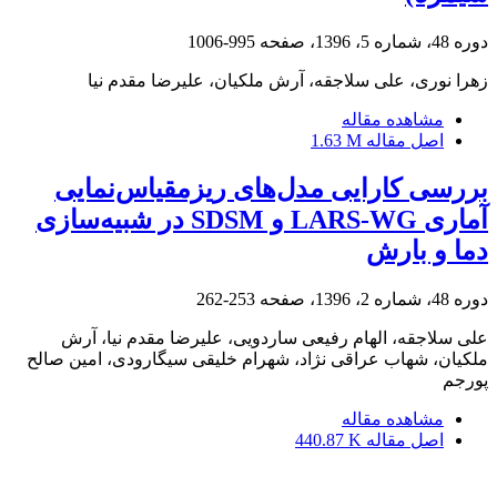
دوره 48، شماره 5، 1396، صفحه
995-1006
زهرا نوری، علی سلاجقه، آرش ملکیان، علیرضا مقدم نیا
مشاهده مقاله
اصل مقاله
1.63 M
بررسی کارایی مدل‌های ریزمقیاس‌نمایی
آماری LARS-WG و SDSM در شبیه‌سازی
دما و بارش
دوره 48، شماره 2، 1396، صفحه
253-262
علی سلاجقه، الهام رفیعی ساردویی، علیرضا مقدم نیا، آرش
ملکیان، شهاب عراقی نژاد، شهرام خلیقی سیگارودی، امین صالح
پورجم
مشاهده مقاله
اصل مقاله
440.87 K