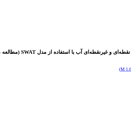
فاده از مدل SWAT (مطالعه موردی: حوضه آبخیز سیمره، رودخانه سیمره)
)
1.6