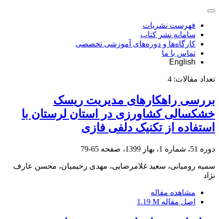
فهرست نشریات
سامانه نشر کتاب
کارگاه‌ها و دوره‌های آموزشی تخصصی
تماس با ما
English
تعداد مقالات:
4
بررسی راهکارهای مدیریت ریسک
خشکسالی کشاورزی در استان لرستان با
استفاده از تکنیک دلفی فازی
دوره 51، شماره 1، بهار 1399، صفحه
65-79
سمیه رومیانی، سعید غلامرضایی، مهدی رحیمیان، محسن عارف
نژاد
مشاهده مقاله
اصل مقاله
1.19 M