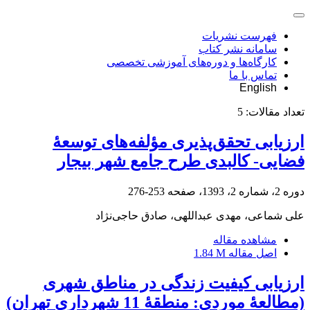
فهرست نشریات
سامانه نشر کتاب
کارگاه‌ها و دوره‌های آموزشی تخصصی
تماس با ما
English
تعداد مقالات:
5
ارزیابی تحقق‌پذیری مؤلفه‌های توسعۀ
فضایی- کالبدی طرح جامع شهر بیجار
دوره 2، شماره 2، 1393، صفحه
253-276
علی شماعی، مهدی عبداللهی، صادق حاجی‌نژاد
مشاهده مقاله
اصل مقاله
1.84 M
ارزیابی کیفیت زندگی در مناطق شهری
(مطالعۀ موردی: منطقۀ 11 شهرداری تهران)