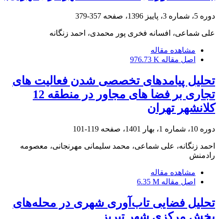
دوره 5، شماره 3، پاییز 1396، صفحه
357-379
علی شماعی، افسانه فخری پور محمدی، احمد زنگانه
مشاهده مقاله
اصل مقاله
976.73 K
تحلیل پیامدهای تخصصی شدن فعالیت های
تجاری بر فضا های مجاور در منطقه 12
کلانشهر تهران
دوره 10، شماره 1، بهار 1401، صفحه
119-101
احمد زنگانه، علی شماعی، محمد سلیمانی مهرنجانی، معصومه
رادمنش
مشاهده مقاله
اصل مقاله
6.35 M
تحلیل فضایی تاب‌آوری شهری در محله‌های
بخش مرکزی شهر تبریز