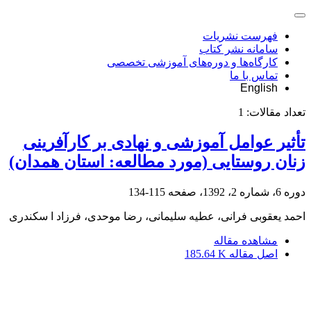
فهرست نشریات
سامانه نشر کتاب
کارگاه‌ها و دوره‌های آموزشی تخصصی
تماس با ما
English
تعداد مقالات:
1
تأثیر عوامل آموزشی و نهادی بر کارآفرینی
زنان روستایی (مورد مطالعه: استان همدان)
دوره 6، شماره 2، 1392، صفحه
115-134
احمد یعقوبی فرانی، عطیه سلیمانی، رضا موحدی، فرزاد ا سکندری
مشاهده مقاله
اصل مقاله
185.64 K