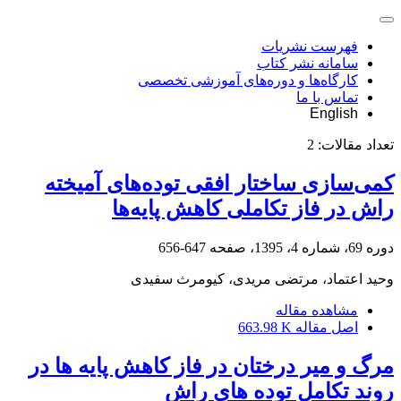
فهرست نشریات
سامانه نشر کتاب
کارگاه‌ها و دوره‌های آموزشی تخصصی
تماس با ما
English
تعداد مقالات:
2
کمی‌سازی ساختار افقی توده‌های آمیخته
راش در فاز تکاملی کاهش پایه‌ها
دوره 69، شماره 4، 1395، صفحه
647-656
وحید اعتماد، مرتضی مریدی، کیومرث سفیدی
مشاهده مقاله
اصل مقاله
663.98 K
مرگ و میر درختان در فاز کاهش پایه ها در
روند تکامل توده های راش