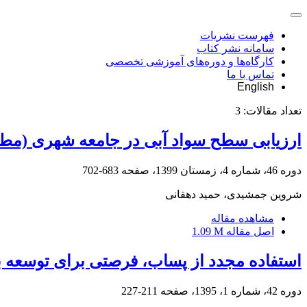
فهرست نشریات
سامانه نشر کتاب
کارگاه‌ها و دوره‌های آموزشی تخصصی
تماس با ما
English
تعداد مقالات:
3
ارزیابی سطح سواد آبی در جامعه شهری (مطا
دوره 46، شماره 4، زمستان 1399، صفحه
683-702
شروین جمشیدی، حمید دهقانی
مشاهده مقاله
اصل مقاله
1.09 M
استفاده مجدد از پساب، فرصتی برای توسعه با
دوره 42، شماره 1، 1395، صفحه
211-227