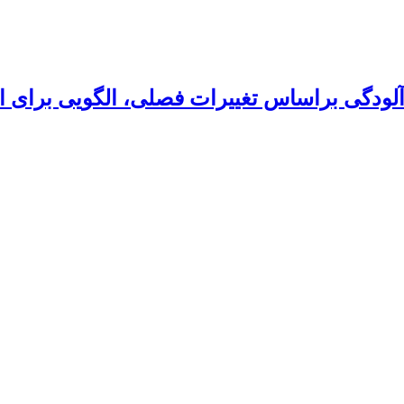
آلودگی براساس تغییرات فصلی، الگویی برای ا