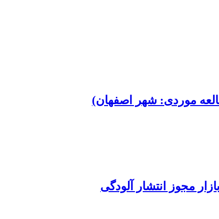
لعه موردی: شهر اصفهان)
زار مجوز انتشار آلودگی