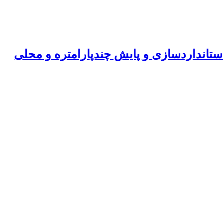
ستانداردسازی و پایش چندپارامتره و محلی