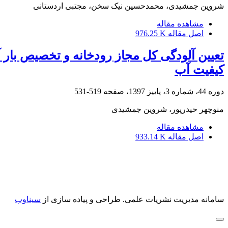
شروین جمشیدی، محمدحسین نیک سخن، مجتبی اردستانی
مشاهده مقاله
اصل مقاله
976.25 K
تعیین آلودگی کل مجاز رودخانه و تخصیص بار 
کیفیت آب
دوره 44، شماره 3، پاییز 1397، صفحه
519-531
منوچهر حیدرپور، شروین جمشیدی
مشاهده مقاله
اصل مقاله
933.14 K
سامانه مدیریت نشریات علمی.
طراحی و پیاده سازی از
سیناوب