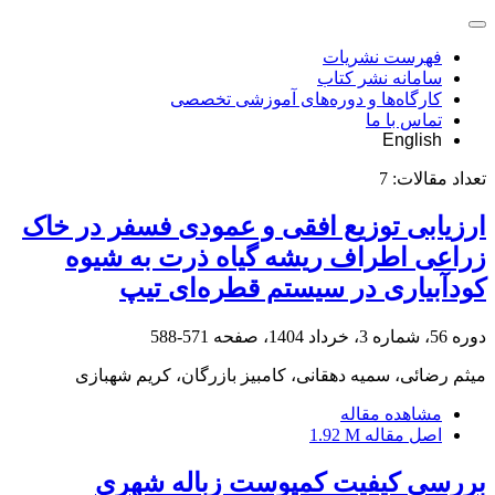
فهرست نشریات
سامانه نشر کتاب
کارگاه‌ها و دوره‌های آموزشی تخصصی
تماس با ما
English
تعداد مقالات:
7
ارزیابی توزیع افقی و عمودی فسفر در خاک
زراعی اطراف ریشه گیاه ذرت به شیوه
کودآبیاری در سیستم قطره‌ای تیپ
دوره 56، شماره 3، خرداد 1404، صفحه
571-588
میثم رضائی، سمیه دهقانی، کامبیز بازرگان، کریم شهبازی
مشاهده مقاله
اصل مقاله
1.92 M
بررسی کیفیت کمپوست زباله شهری