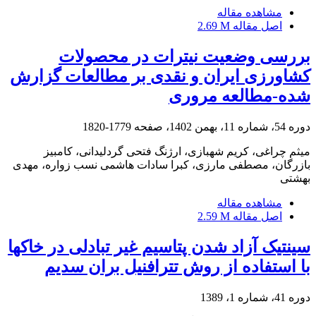
مشاهده مقاله
اصل مقاله
2.69 M
بررسی وضعیت نیترات در محصولات
کشاورزی ایران و نقدی بر مطالعات گزارش
شده-مطالعه مروری
دوره 54، شماره 11، بهمن 1402، صفحه
1779-1820
میثم چراغی، کریم شهبازی، ارژنگ فتحی گردلیدانی، کامبیز
بازرگان، مصطفی مارزی، کبرا سادات هاشمی نسب زواره، مهدی
بهشتی
مشاهده مقاله
اصل مقاله
2.59 M
سینتیک آزاد شدن پتاسیم غیر تبادلی در خاکها
با استفاده از روش تترافنیل بران سدیم
دوره 41، شماره 1، 1389