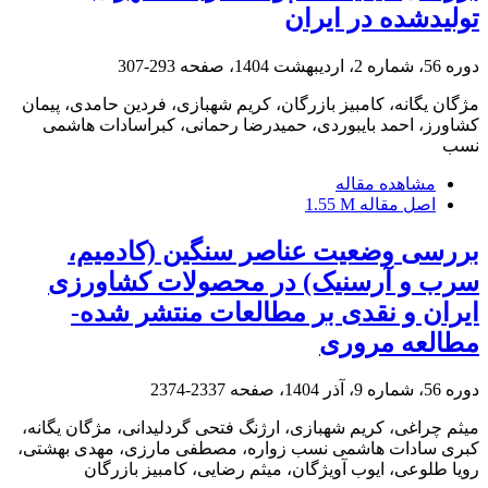
تولیدشده در ایران
دوره 56، شماره 2، اردیبهشت 1404، صفحه
293-307
مژگان یگانه، کامبیز بازرگان، کریم شهبازی، فردین حامدی، پیمان
کشاورز، احمد بایبوردی، حمیدرضا رحمانی، کبراسادات هاشمی
نسب
مشاهده مقاله
اصل مقاله
1.55 M
بررسی وضعیت عناصر سنگین (کادمیم،
سرب و آرسنیک) در محصولات کشاورزی
ایران و نقدی بر مطالعات منتشر شده-
مطالعه مروری
دوره 56، شماره 9، آذر 1404، صفحه
2337-2374
میثم چراغی، کریم شهبازی، ارژنگ فتحی گردلیدانی، مژگان یگانه،
کبری سادات هاشمی نسب زواره، مصطفی مارزی، مهدی بهشتی،
رویا طلوعی، ایوب آویژگان، میثم رضایی، کامبیز بازرگان