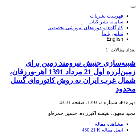
فهرست نشریات
سامانه نشر کتاب
کارگاه‌ها و دوره‌های آموزشی تخصصی
تماس با ما
English
تعداد مقالات:
1
شبیه‌سازی جنبش نیرومند زمین برای
زمین‌لرزه اول 21 مرداد 1391 اهر-ورزقان،
شمال غرب ایران به روش کاتوره‌ای گسل
محدود
دوره 40، شماره 2، 1393، صفحه
31-43
مجید معهود، نفیسه اکبرزاده، حسین حمزه‌لو
مشاهده مقاله
اصل مقاله
450.21 K