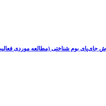
روش جای‌پای بوم شناختی (مطالعه موردی فعال