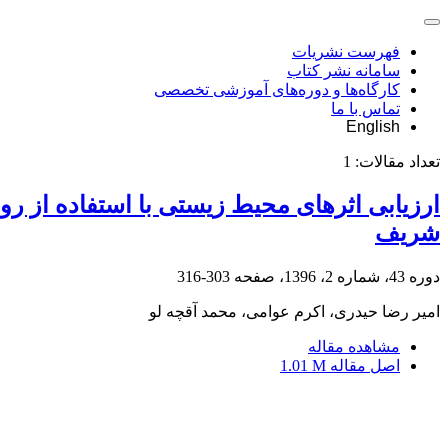
فهرست نشریات
سامانه نشر کتاب
کارگاه‌ها و دوره‌های آموزشی تخصصی
تماس با ما
English
تعداد مقالات:
1
ارزیابی اثرهای محیط زیستی با استفاده از 
شریف
دوره 43، شماره 2، 1396، صفحه
303-316
امیر رضا حیدری، اکرم عوامی، محمد آقچه لو
مشاهده مقاله
اصل مقاله
1.01 M