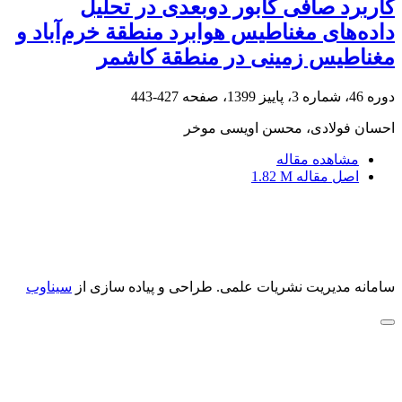
کاربرد صافی گابور دوبعدی در تحلیل
داده‌های مغناطیس هوابرد منطقة خرم‌آباد و
مغناطیس زمینی در منطقة کاشمر
دوره 46، شماره 3، پاییز 1399، صفحه
427-443
احسان فولادی، محسن اویسی موخر
مشاهده مقاله
اصل مقاله
1.82 M
سامانه مدیریت نشریات علمی.
طراحی و پیاده سازی از
سیناوب