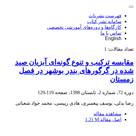
فهرست نشریات
سامانه نشر کتاب
کارگاه‌ها و دوره‌های آموزشی تخصصی
تماس با ما
English
تعداد مقالات:
1
مقایسه ترکیب و تنوع گونه‌ای آبزیان صید
شده در گرگورهای بندر بوشهر در فصل
زمستان
دوره 72، شماره 2، تابستان 1398، صفحه
119-129
رضا بدلی، یوسف پیغمبری، هادی رییسی، محمد جواد شعبانی
مشاهده مقاله
اصل مقاله
1.21 M