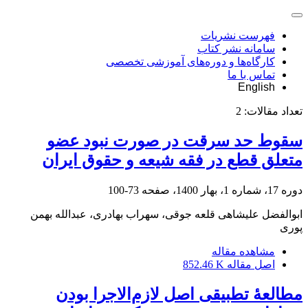
فهرست نشریات
سامانه نشر کتاب
کارگاه‌ها و دوره‌های آموزشی تخصصی
تماس با ما
English
تعداد مقالات:
2
سقوط حد سرقت در صورت نبود عضو
متعلق قطع در فقه شیعه و حقوق ایران
دوره 17، شماره 1، بهار 1400، صفحه
73-100
ابوالفضل علیشاهی قلعه جوقی، سهراب بهادری، عبدالله بهمن
پوری
مشاهده مقاله
اصل مقاله
852.46 K
مطالعۀ تطبیقی اصل لازم‌الاجرا بودن