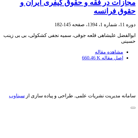
مجازات در فقه و حقوق کیفری ایران و
حقوق فرانسه
دوره 11، شماره 1، 1394، صفحه
145-182
ابوالفضل علیشاهی قلعه جوقی، سمیه نجفی کشکولی، بی بی زینب
حسینی
مشاهده مقاله
اصل مقاله
660.46 K
سامانه مدیریت نشریات علمی.
طراحی و پیاده سازی از
سیناوب