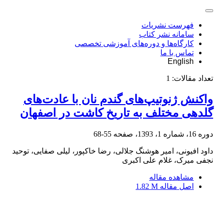
فهرست نشریات
سامانه نشر کتاب
کارگاه‌ها و دوره‌های آموزشی تخصصی
تماس با ما
English
تعداد مقالات:
1
واکنش ژنوتیپ‌های گندم نان با عادت‌های
گلدهی مختلف به تاریخ کاشت در اصفهان
دوره 16، شماره 1، 1393، صفحه
55-68
داود افیونی، امیر هوشنگ جلالی، رضا خاکپور، لیلی صفایی، توحید
نجفی میرک، غلام علی اکبری
مشاهده مقاله
اصل مقاله
1.82 M