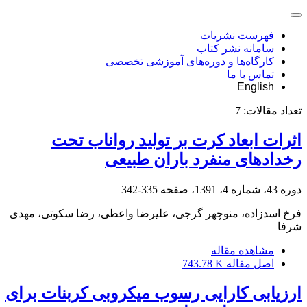
فهرست نشریات
سامانه نشر کتاب
کارگاه‌ها و دوره‌های آموزشی تخصصی
تماس با ما
English
تعداد مقالات:
7
اثرات ابعاد کرت بر تولید رواناب تحت
رخدادهای منفرد باران طبیعی
دوره 43، شماره 4، 1391، صفحه
335-342
فرخ اسدزاده، منوچهر گرجی، علیرضا واعظی، رضا سکوتی، مهدی
شرفا
مشاهده مقاله
اصل مقاله
743.78 K
ارزیابی کارایی رسوب میکروبی کربنات برای