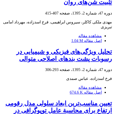
تثبیت شن‌های روان
دوره 47، شماره 2، 1395، صفحه
407-415
مهدی ملکی کاکلر، سیروس ابراهیمی، فرخ اسدزاده، مهرداد امامی
تبریزی
مشاهده مقاله
اصل مقاله
1.04 M
تحلیل ویژگی‌های فیزیکی و شیمیایی در
رسوبات پشت بندهای اصلاحی متوالی
دوره 47، شماره 2، 1395، صفحه
293-306
فرخ اسدزاده، عباس صمدی
مشاهده مقاله
اصل مقاله
674.6 K
تعیین مناسب‌ترین ابعاد سلولی مدل رقومی
ارتفاع برای محاسبة عامل توپوگرافی در