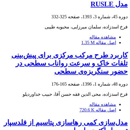
مدل RUSLE
دوره 45، شماره 3، 1393، صفحه
325-332
فرخ اسدزاده، سلمان میرزایی، محبوبه طیبی
مشاهده مقاله
اصل مقاله
1.35 M
کاربرد طرح مرکب مرکزی برای پیش‌بینی
تلفات خاک و سرعت رواناب سطحی در
حضور سنگریزه‌ی سطحی
دوره 48، شماره 1، 1396، صفحه
165-176
فرخ اسدزاده، محی الدین فقه حسن آقا، حبیب خداوردیلو
مشاهده مقاله
اصل مقاله
720.6 K
مدل‌سازی کمی رهاسازی پتاسیم از فلدسپار