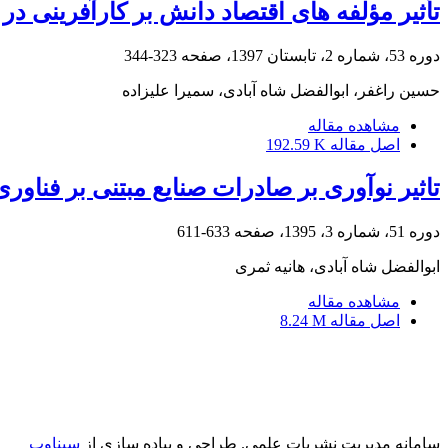
تأثیر مؤلفه های اقتصاد دانش بر کارآفرینی د
دوره 53، شماره 2، تابستان 1397، صفحه
323-344
حسین راغفر، ابوالفضل شاه آبادی، سمیرا علیزاده
مشاهده مقاله
اصل مقاله
192.59 K
تاثیر نوآوری بر صادرات صنایع مبتنی بر فناو
دوره 51، شماره 3، 1395، صفحه
633-611
ابوالفضل شاه آبادی، هانیه ثمری
مشاهده مقاله
اصل مقاله
8.24 M
سامانه مدیریت نشریات علمی.
طراحی و پیاده سازی از
سیناوب