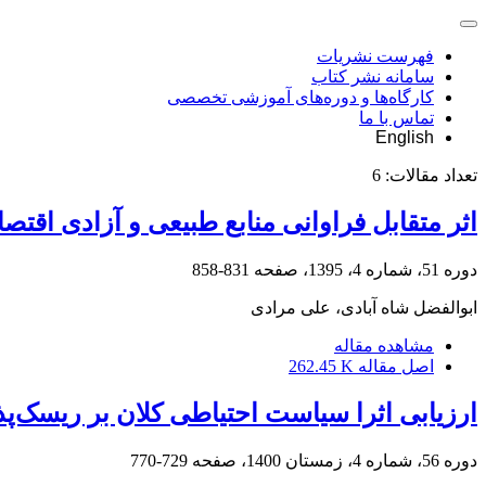
فهرست نشریات
سامانه نشر کتاب
کارگاه‌ها و دوره‌های آموزشی تخصصی
تماس با ما
English
تعداد مقالات:
6
اثر متقابل فراوانی منابع طبیعی و آزادی ا
دوره 51، شماره 4، 1395، صفحه
831-858
ابوالفضل شاه آبادی، علی مرادی
مشاهده مقاله
اصل مقاله
262.45 K
ارزیابی اثرا سیاست احتیاطی کلان بر ریسک‌پذ
دوره 56، شماره 4، زمستان 1400، صفحه
729-770