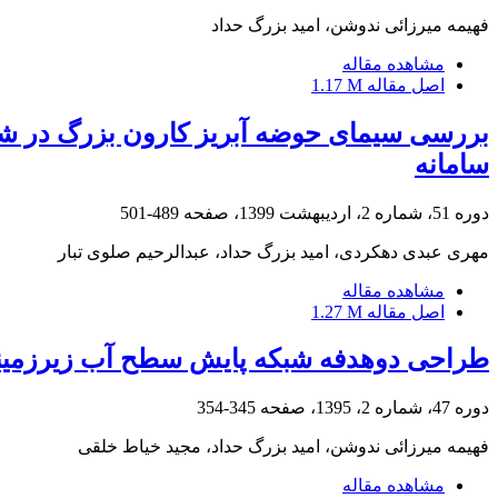
فهیمه میرزائی ندوشن، امید بزرگ حداد
مشاهده مقاله
اصل مقاله
1.17 M
بررسی سیمای حوضه آبریز کارون بزرگ در شرای
سامانه
دوره 51، شماره 2، اردیبهشت 1399، صفحه
489-501
مهری عبدی دهکردی، امید بزرگ حداد، عبدالرحیم صلوی تبار
مشاهده مقاله
اصل مقاله
1.27 M
طراحی دوهدفه شبکه پایش سطح آب زیرزمینی با استفاده از -II
دوره 47، شماره 2، 1395، صفحه
345-354
فهیمه میرزائی ندوشن، امید بزرگ حداد، مجید خیاط خلقی
مشاهده مقاله