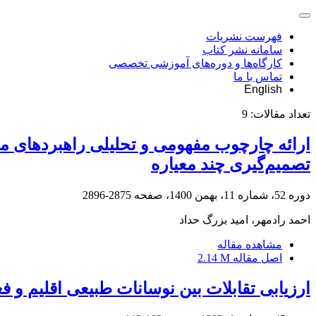
فهرست نشریات
سامانه نشر کتاب
کارگاه‌ها و دوره‌های آموزشی تخصصی
تماس با ما
English
تعداد مقالات:
9
ارائه چارچوب مفهومی و تحلیلی راهبردهای مد
تصمیم‌گیری چند معیاره
دوره 52، شماره 11، بهمن 1400، صفحه
2875-2896
احمد رادمهر، امید بزرگ حداد
مشاهده مقاله
اصل مقاله
2.14 M
ارزیابی تقابلات بین نوسانات طبیعی اقلیم و ف