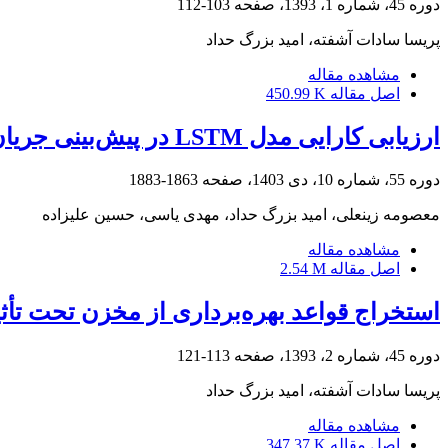
دوره 45، شماره 1، 1393، صفحه
103-112
پریسا سادات آشفته، امید بزرگ حداد
مشاهده مقاله
اصل مقاله
450.99 K
ارزیابی کارایی مدل‌ LSTM در پیش‌بینی جریان روزانه ورودی به مخازن سدها
دوره 55، شماره 10، دی 1403، صفحه
1863-1883
معصومه زینعلی، امید بزرگ حداد، مهدی یاسی، حسین علیزاده
مشاهده مقاله
اصل مقاله
2.54 M
استخراج قواعد بهره‌برداری از مخزن تحت تأثیر
دوره 45، شماره 2، 1393، صفحه
113-121
پریسا سادات آشفته، امید بزرگ حداد
مشاهده مقاله
اصل مقاله
347.37 K