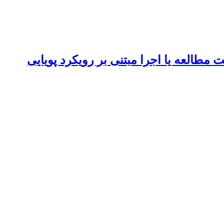
طالعه یا اجرا مبتنی بر رویکرد پویایی