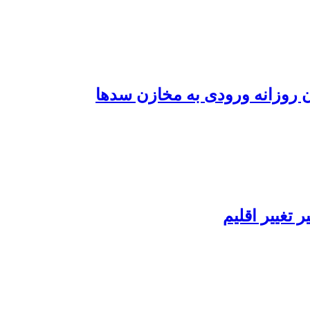
 تغییر اقلیم