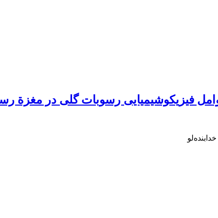
عوامل فیزیکوشیمیایی رسوبات گلی در مغزة رسو
دابنده‌لو