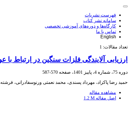
فهرست نشریات
سامانه نشر کتاب
کارگاه‌ها و دوره‌های آموزشی تخصصی
تماس با ما
English
تعداد مقالات:
1
ارزیابی آلایندگی فلزات سنگین در ارتباط با 
دوره 75، شماره 4، پاییز 1401، صفحه
570-587
حمید رضا پاکزاد، مهرداد پسندی، محمد نعمتی ورنوسفادرانی، فرشته خ
مشاهده مقاله
اصل مقاله
1.2 M