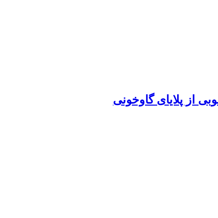
بی از پلایای گاوخونی