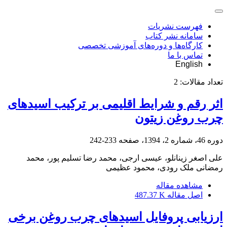
فهرست نشریات
سامانه نشر کتاب
کارگاه‌ها و دوره‌های آموزشی تخصصی
تماس با ما
English
تعداد مقالات:
2
اثر رقم و شرایط اقلیمی بر ترکیب اسیدهای
چرب روغن زیتون
دوره 46، شماره 2، 1394، صفحه
233-242
علی اصغر زینانلو، عیسی ارجی، محمد رضا تسلیم پور، محمد
رمضانی ملک رودی، محمود عظیمی
مشاهده مقاله
اصل مقاله
487.37 K
ارزیابی پروفایل اسیدهای چرب روغن برخی