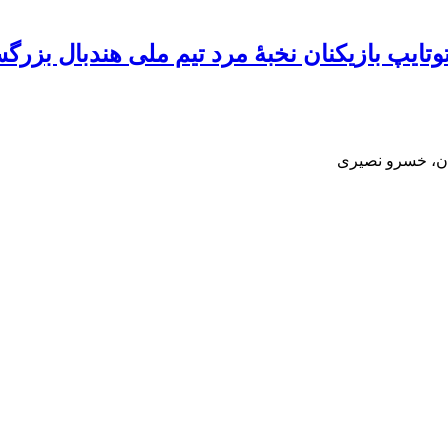
ایپ بازیکنان نخبۀ مرد تیم ملی هندبال بزرگسال
ان، خسرو نصیری