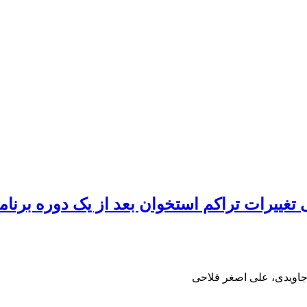
غییرات تراکم استخوان بعد از یک دوره برنامۀ 
اویدی، علی اصغر فلاحی