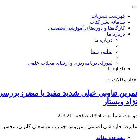
فهرست نشریات
سامانه نشر کتاب
کارگاه‌ها و دوره‌های آموزشی تخصصی
درباره ما
درباره ما
تماس با ما
شورای برنامه‌ریزی و ارتقای مجلات علمی
English
تعداد مقالات:
2
تمرین تناوبی خیلی شدید مفید یا مضر: بررسی ت
نژاد ویستار
دوره 7، شماره 2، 1394، صفحه
211-223
علیرضا قارداشی افوسی، سیروس چوبینه، عباسعلی گائینی، محسن ج
مشاهده مقاله