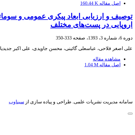
اصل مقاله
160.44 K
توصیف و ارزیابی ابعاد پیکری عمومی و سوماتوت
اروپایی در پست‌های مختلف
دوره 6، شماره 3، 1393، صفحه
333-350
علی اصغر فلاحی، عباسعلی گائینی، محسن جاویدی، علی اکبر جدیدی
مشاهده مقاله
اصل مقاله
1.04 M
سامانه مدیریت نشریات علمی.
طراحی و پیاده سازی از
سیناوب