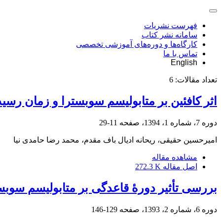
فهرست نشریات
سامانه نشر کتاب
کارگاه‌ها و دوره‌های آموزشی تخصصی
تماس با ما
English
تعداد مقالات:
6
اثر کافئین بر متابولیسم سوبسترا و زمان رس
دوره 7، شماره 1، 1394، صفحه
11-29
امیرحسین حقیقی، ریحانه ادیال باف مقدم، محمد رضا حامدی نیا
مشاهده مقاله
اصل مقاله
272.3 K
بررسی تأثیر دورۀ قاعدگی بر متابولیسم سوبس
دوره 6، شماره 2، 1393، صفحه
129-146