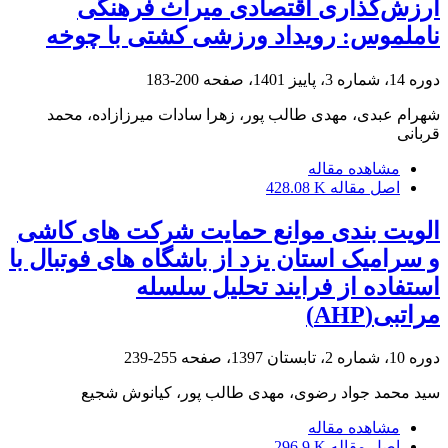
ارزش‌گذاری اقتصادی میراث فرهنگی
ناملموس: رویداد ورزشی کشتی با چوخه
دوره 14، شماره 3، پاییز 1401، صفحه
200-183
شهرام عبدی، مهدی طالب پور، زهرا سادات میرزازاده، محمد
قربانی
مشاهده مقاله
اصل مقاله
428.08 K
الویت بندی موانع حمایت شرکت های کاشی
و سرامیک استان یزد از باشگاه های فوتبال با
استفاده از فرایند تحلیل سلسله
مراتبی(AHP)
دوره 10، شماره 2، تابستان 1397، صفحه
255-239
سید محمد جواد رضوی، مهدی طالب پور، کیانوش شجیع
مشاهده مقاله
اصل مقاله
296.9 K