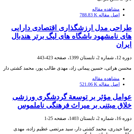
مشاهده مقاله
اصل مقاله
788.83 K
طراحی مدل ارزشگذاری اقتصادی دارایی
های نامشهود باشگاه های لیگ برتر هندبال
ایران
دوره 12، شماره 2، تابستان 1399، صفحه
423-443
محسن هراتی، حسین پیمانی زاد، مهدی طالب پور، محمد کشتی دار
مشاهده مقاله
اصل مقاله
521.06 K
عوامل مؤثر بر توسعة گردشگری ورزشی
خلاق مبتنی بر میراث فرهنگی ناملموس
دوره 16، شماره 2، تابستان 1403، صفحه
25-1
رضا حیدری، محمد کشتی دار، سید مرتضی عظیم زاده، مهدی