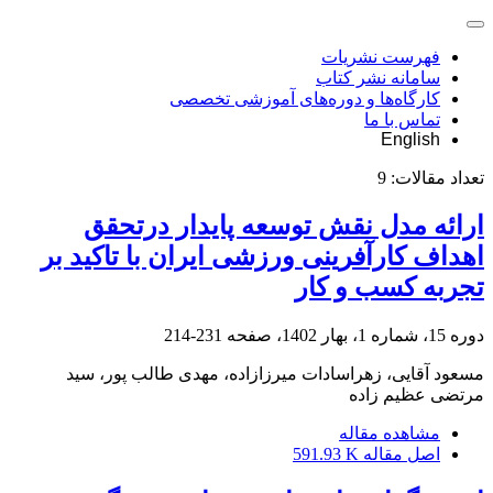
فهرست نشریات
سامانه نشر کتاب
کارگاه‌ها و دوره‌های آموزشی تخصصی
تماس با ما
English
تعداد مقالات:
9
ارائه مدل نقش توسعه پایدار درتحقق
اهداف کارآفرینی ورزشی ایران با تاکید بر
تجربه کسب و کار
دوره 15، شماره 1، بهار 1402، صفحه
231-214
مسعود آقایی، زهراسادات میرزازاده، مهدی طالب پور، سید
مرتضی عظیم زاده
مشاهده مقاله
اصل مقاله
591.93 K