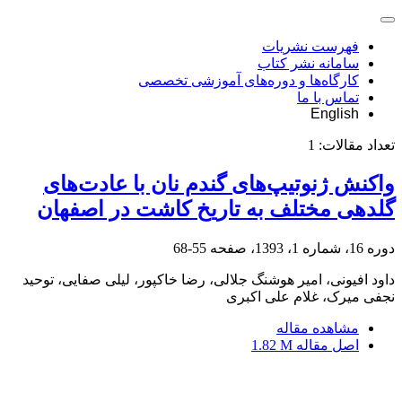
فهرست نشریات
سامانه نشر کتاب
کارگاه‌ها و دوره‌های آموزشی تخصصی
تماس با ما
English
تعداد مقالات:
1
واکنش ژنوتیپ‌های گندم نان با عادت‌های
گلدهی مختلف به تاریخ کاشت در اصفهان
دوره 16، شماره 1، 1393، صفحه
55-68
داود افیونی، امیر هوشنگ جلالی، رضا خاکپور، لیلی صفایی، توحید
نجفی میرک، غلام علی اکبری
مشاهده مقاله
اصل مقاله
1.82 M