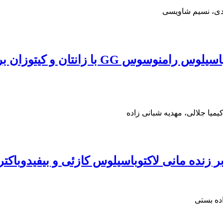
دی، نسیم شاویسی
مطالعه اثر ریزپوشانی باکتری پروبیوتیک ل
یا جلالی، مهدیه شبانی زاده
 زنده مانی لاکتوباسیلوس کازئی و بیفیدوباکت
ده بستی