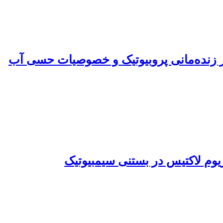
اکتوباسیلوس رامنوسوس GG با زانتان و کیتوزان بر زنده‌مانی پروبیوتیک و خصوصیات حسی آب
ریوم لاکتیس در بستنی سیمبیوتیک