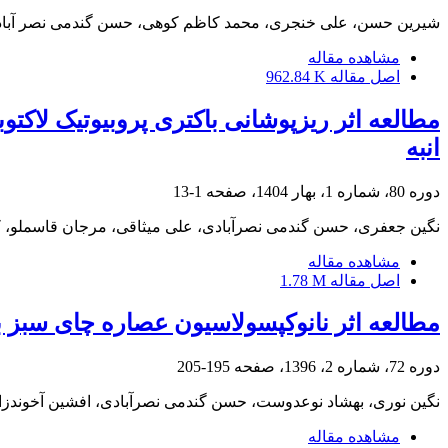
شیرین حسن، علی خنجری، محمد کاظم کوهی، حسن گندمی نصر آبا
مشاهده مقاله
اصل مقاله
962.84 K
انبه
دوره 80، شماره 1، بهار 1404، صفحه
1-13
نگین جعفری، حسن گندمی نصرآبادی، علی میثاقی، مرجان قاسملو، کیم
مشاهده مقاله
اصل مقاله
1.78 M
مطالعه اثر نانوکپسولاسیون عصاره چای سبز بر
دوره 72، شماره 2، 1396، صفحه
195-205
نگین نوری، بهشاد نوعدوست، حسن گندمی نصرآبادی، افشین آخوندزا
مشاهده مقاله