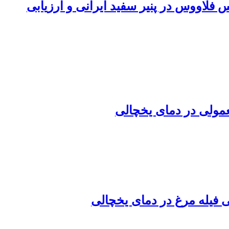
فلاووس در پنیر سفید ایرانی و ارزیابی
مولی در دمای یخچالی
فیله مرغ در دمای یخچالی