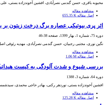
محبوبه باقری، حسن گندمی نصرآبادی، افشین آخوندزاده بستی، علی م
مشاهده مقاله
اصل مقاله
655.35 K
اثر پری بیوتیکی عصاره برگ درخت زیتون بر بقای لاکتوباسی
دوره 75، شماره 1، بهار 1399، صفحه
38-46
نگین نوری، مجتبی رجبیان، حسن گندمی نصرآبادی، مهدیه رئوفی اص
مشاهده مقاله
اصل مقاله
1.06 M
بررسی شیوع و شدت آلودگی به کیست هیداتیک
دوره 64، شماره 3، 1388
افشین آخوندزاده بستی، نوردهر رکنی، بهادر حاجی محمدی، سیدشمس
مشاهده مقاله
اصل مقاله
125.28 K