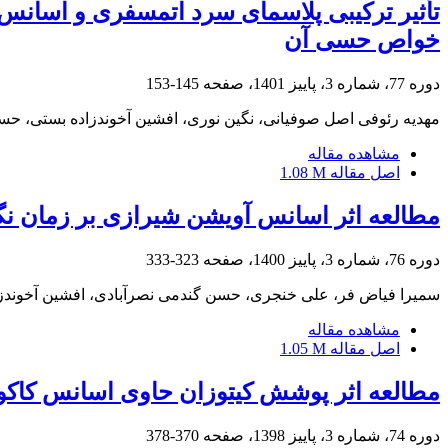
تأثیر ترکیبی پلاسمای سرد اتمسفری و اسانس 
خواص حسی آن
دوره 77، شماره 3، پاییز 1401، صفحه
145-153
مهدیه رئوفی اصل صوفیانی، نگین نوری، افشین آخوندزاده بستی، حس
مشاهده مقاله
اصل مقاله
1.08 M
مطالعه اثر اسانس آویشن شیرازی بر زمان نگ
دوره 76، شماره 3، پاییز 1400، صفحه
323-333
سمیرا فیاض فر، علی خنجری، حسن گندمی نصرآبادی، افشین آخوندزا
مشاهده مقاله
اصل مقاله
1.05 M
مطالعه اثر پوشش کیتوزان حاوی اسانس کاک
دوره 74، شماره 3، پاییز 1398، صفحه
370-378