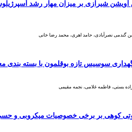
آویشن شیرازی بر میزان مهار رشد آسپرژیلوس 
ن گندمی نصرآبادی، حامد اهری، محمد رضا خانی
هداری سوسیس تازه بوقلمون با بسته بندی مع
ده بستی، فاطمه غلامی، نجمه مقیمی
وتی کوهی بر برخی خصوصیات میکروبی و حسی 