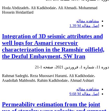
Hoda Abdizadeh، Ali Kadkhodaie، Ali Ahmadi، Mohammad
Hossein Heidarifard
مشاهده مقاله
اصل مقاله
1.39 M
Integration of 3D seismic attributes and
well logs for Asmari reservoir
characterization in the Ramshir oilfield,
the Dezful Embayment, SW Iran
دوره 11، شماره 1، فروردین 2021، صفحه
1-21
Rahmat Sadeghi، Reza Muossavi Harami، Ali Kadkhodaie،
Asadollah Mahboubi، Rahim Kadkhodaie، Ahmad Ashtari
مشاهده مقاله
اصل مقاله
9.68 M
Permeability estimation from the joint