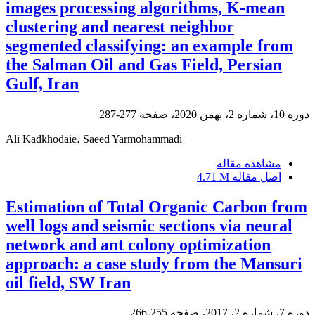
images processing algorithms, K-mean
clustering and nearest neighbor
segmented classifying: an example from
the Salman Oil and Gas Field, Persian
Gulf, Iran
دوره 10، شماره 2، بهمن 2020، صفحه
277-287
Ali Kadkhodaie، Saeed Yarmohammadi
مشاهده مقاله
اصل مقاله
4.71 M
Estimation of Total Organic Carbon from
well logs and seismic sections via neural
network and ant colony optimization
approach: a case study from the Mansuri
oil field, SW Iran
دوره 7، شماره 2، 2017، صفحه
255-266