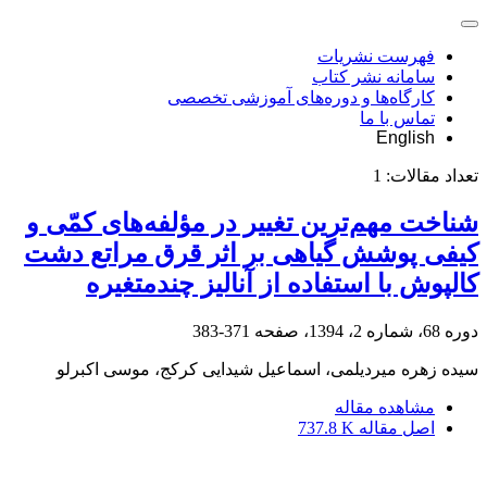
فهرست نشریات
سامانه نشر کتاب
کارگاه‌ها و دوره‌های آموزشی تخصصی
تماس با ما
English
تعداد مقالات:
1
شناخت مهم‌ترین تغییر در مؤلفه‌های کمّی و
کیفی پوشش گیاهی بر اثر قرق مراتع دشت
کالپوش با استفاده از آنالیز چندمتغیره
دوره 68، شماره 2، 1394، صفحه
371-383
سیده زهره میردیلمی، اسماعیل شیدایی کرکج، موسی اکبرلو
مشاهده مقاله
اصل مقاله
737.8 K