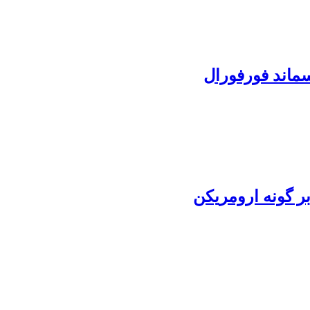
سماند فورفورال
ر گونه ارومریکن