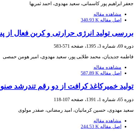
جعفر ابراهیم پور کاسمانی، سعید مهدوی، احمد ثمریها
مشاهده مقاله
اصل مقاله
340.93 K
بررسی تولید انرژی حرارتی و کربن فعال از پ
دوره 69، شماره 3، 1395، صفحه
571-583
فاطمه جدیدیان، محمد طلایی پور، سعید مهدوی، امیر هومن حمصی
مشاهده مقاله
اصل مقاله
587.89 K
تولید خمیرکاغذ کرافت از دو رقم تندرشد صنوب
دوره 65، شماره 1، 1391، صفحه
107-118
سعید مهدوی، حسین کرمانیان، امید رمضانی، صفدر مولوی
مشاهده مقاله
اصل مقاله
244.53 K