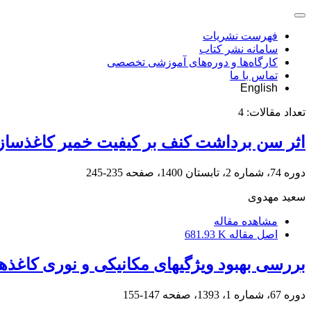
فهرست نشریات
سامانه نشر کتاب
کارگاه‌ها و دوره‌های آموزشی تخصصی
تماس با ما
English
تعداد مقالات:
4
اثر سن برداشت کنف بر کیفیت خمیر کاغذسازی 
دوره 74، شماره 2، تابستان 1400، صفحه
235-245
سعید مهدوی
مشاهده مقاله
اصل مقاله
681.93 K
بررسی بهبود ویژگی‏های مکانیکی و نوری کاغذ
دوره 67، شماره 1، 1393، صفحه
147-155