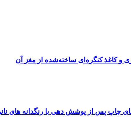
و کاغذ کنگره‌ای ساخته‌شده از مغز آن
های چاپ پس از پوشش‏ دهی با رنگدانه‏ های ن