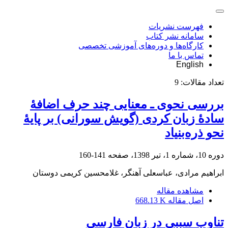
فهرست نشریات
سامانه نشر کتاب
کارگاه‌ها و دوره‌های آموزشی تخصصی
تماس با ما
English
تعداد مقالات:
9
بررسی نحوی ـ معنایی چند حرف اضافۀ
سادۀ زبان کردی (گویش سورانی) بر پایۀ
نحو ذره‌بنیاد
دوره 10، شماره 1، تیر 1398، صفحه
141-160
ابراهیم مرادی، عباسعلی آهنگر، غلامحسین کریمی دوستان
مشاهده مقاله
اصل مقاله
668.13 K
تناوب سببی در زبان فارسی