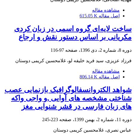
مشاهده مقاله
اصل مقاله
615.05 K
ساخت لایه‌ای گروه اسمی در زبان کردی
مکریانی بر اساس دستور نقش و ارجاع
دوره 8، شماره 2، دی 1396، صفحه
97-116
فرزاد عزیزی، سید فرید خلیفه لو، غلامحسین کریمی دوستان
مشاهده مقاله
اصل مقاله
806.14 K
شواهد الکتروانسفالوگرافیک بازنمایی عصب
شناختی مشخصه های آوایی ,و واجی واکه
های زبان فارسی در قشر شنوایی مغز
دوره 11، شماره 2، بهمن 1399، صفحه
223-245
عباس نصری، غلامحسین کریمی دوستان