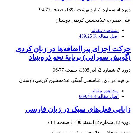
دوره 4، شماره 1، اردیبهشت 1392، صفحه
75-94
علی صفری، غلامحسین کریمی دوستان
مشاهده مقاله
اصل مقاله
489.25 K
حرکت اجزای پیرااضافه‌ها در زبان کردی
(گویش سورانی) برپایۀ نحو ذره‌بنیاد
دوره 7، شماره 2، آذر 1395، صفحه
77-96
ابراهیم مرادی، عباسعلی آهنگر، غلامحسین کریمی دوستان
مشاهده مقاله
اصل مقاله
669.44 K
زایایی فعل‌های سبک در زبان فارسی
دوره 12، شماره 2، اسفند 1400، صفحه
1-28
مهدیه اسحاقی، غلامحسین کریمی دوستان