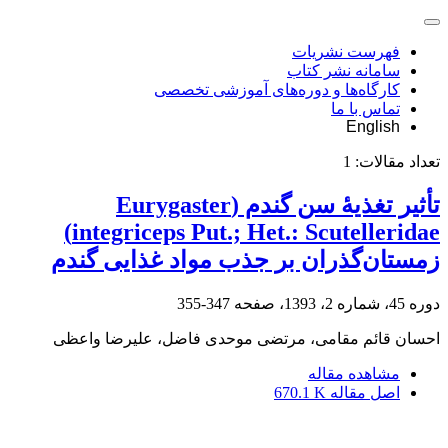
فهرست نشریات
سامانه نشر کتاب
کارگاه‌ها و دوره‌های آموزشی تخصصی
تماس با ما
English
تعداد مقالات:
1
تأثیر تغذیۀ سن گندم (Eurygaster
integriceps Put.; Het.: Scutelleridae)
زمستان‌گذران بر جذب مواد غذایی گندم
دوره 45، شماره 2، 1393، صفحه
347-355
احسان قائم مقامی، مرتضی موحدی فاضل، علیرضا واعظی
مشاهده مقاله
اصل مقاله
670.1 K