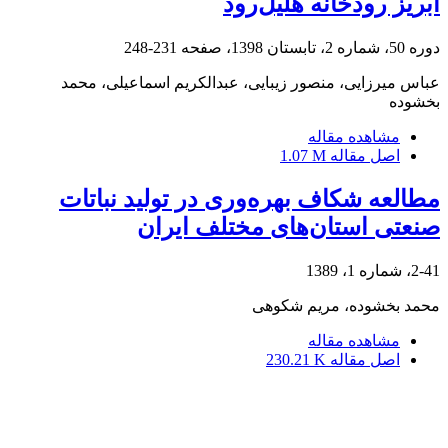
آبریز رودخانه هلیل‌رود
دوره 50، شماره 2، تابستان 1398، صفحه
231-248
عباس میرزایی، منصور زیبایی، عبدالکریم اسماعیلی، محمد
بخشوده
مشاهده مقاله
اصل مقاله
1.07 M
مطالعه شکاف بهره‌وری در تولید نباتات
صنعتی استان‌های مختلف ایران
2-41، شماره 1، 1389
محمد بخشوده، مریم شکوهی
مشاهده مقاله
اصل مقاله
230.21 K