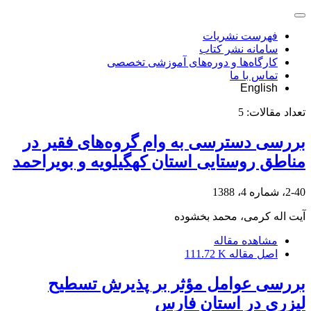
فهرست نشریات
سامانه نشر کتاب
کارگاه‌ها و دوره‌های آموزشی تخصصی
تماس با ما
English
تعداد مقالات:
5
بررسی دسترسی به وام گروه‌های فقیر در
مناطق روستایی استان کهگیلویه و بویراحمد
2-40، شماره 4، 1388
آیت اله کرمی، محمد بخشوده
مشاهده مقاله
اصل مقاله
111.72 K
بررسی عوامل مؤثر بر پذیرش تسطیح
لیزری در استان فارس