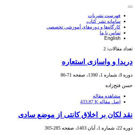
فهرست نشریات
سامانه نشر کتاب
کارگاه‌ها و دوره‌های آموزشی تخصصی
تماس با ما
English
تعداد مقالات:
2
دریدا و واسازی استعاره
دوره 9، شماره 1، 1390، صفحه
71-86
حسن فتح‌زاده
مشاهده مقاله
اصل مقاله
433.87 K
نقد لکان بر اخلاق کانتی از موضع سادی
دوره 22، شماره 1، آبان 1403، صفحه
285-305