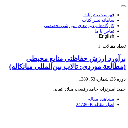
فهرست نشریات
سامانه نشر کتاب
کارگاه‌ها و دوره‌های آموزشی تخصصی
تماس با ما
English
تعداد مقالات:
1
برآورد ارزش حفاظتی منابع محیطی
(مطالعة موردی: تالاب بین‌المللی میانکاله)
دوره 36، شماره 53، 1389
حمید امیرنژاد، حامد رفیعی، میلاد اتقایی
مشاهده مقاله
اصل مقاله
247.86 K