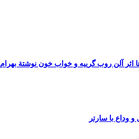
 اثر آلن روب گرییه و خواب خون نوشتة بهرام
و وداع با سارتر