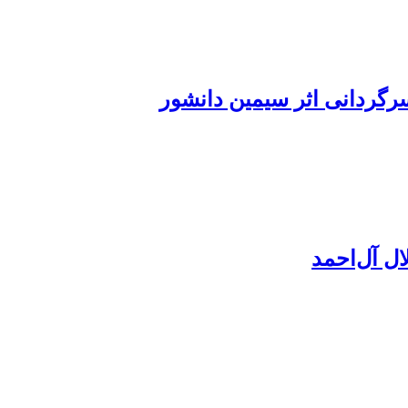
رگردانی اثر سیمین دانشور
ل آل‌احمد