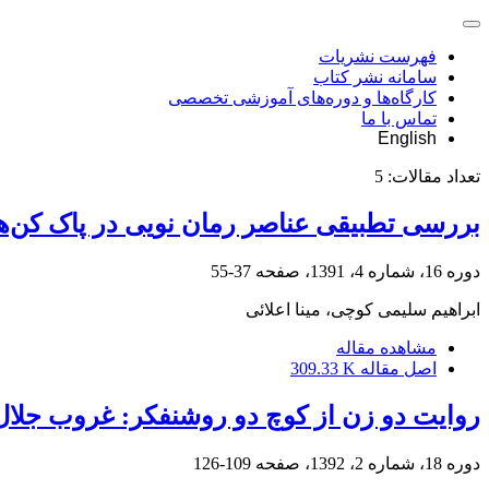
فهرست نشریات
سامانه نشر کتاب
کارگاه‌ها و دوره‌های آموزشی تخصصی
تماس با ما
English
تعداد مقالات:
5
بررسی تطبیقی عناصر رمان نویی در پاک کن‌ها
دوره 16، شماره 4، 1391، صفحه
37-55
ابراهیم سلیمی کوچی، مینا اعلائی
مشاهده مقاله
اصل مقاله
309.33 K
روایت دو زن از کوچ دو روشنفکر: غروب جلال 
دوره 18، شماره 2، 1392، صفحه
109-126