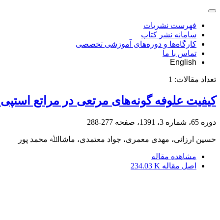
فهرست نشریات
سامانه نشر کتاب
کارگاه‌ها و دوره‌های آموزشی تخصصی
تماس با ما
English
تعداد مقالات:
1
کیفیت علوفه گونه‌های مرتعی در مراتع استپی 
دوره 65، شماره 3، 1391، صفحه
277-288
حسین ارزانی، مهدی معمری، جواد معتمدی، ﻣﺎﺷﺎاﷲ محمد پور
مشاهده مقاله
اصل مقاله
234.03 K