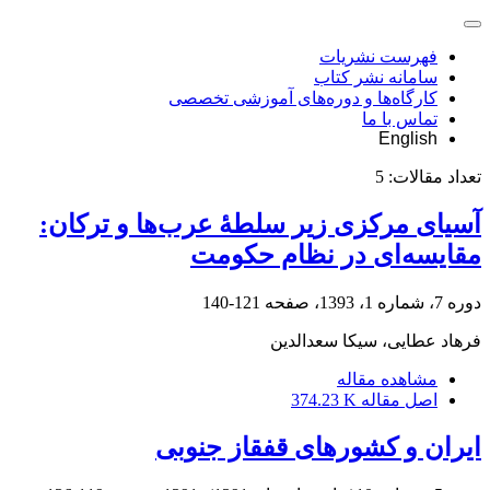
فهرست نشریات
سامانه نشر کتاب
کارگاه‌ها و دوره‌های آموزشی تخصصی
تماس با ما
English
تعداد مقالات:
5
آسیای مرکزی زیر سلطۀ عرب‌ها و ترکان:
مقایسه‌ای در نظام حکومت
دوره 7، شماره 1، 1393، صفحه
121-140
فرهاد عطایی، سیکا سعدالدین
مشاهده مقاله
اصل مقاله
374.23 K
ایران و کشورهای قفقاز جنوبی