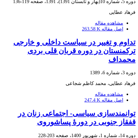
دوره 5، شماره 10(بهار و تابستان 1391)، 1391، صفحه
119-136
فرهاد عطایی
مشاهده مقاله
اصل مقاله
263.58 K
تداوم و تغییر در سیاست داخلی و خارجی
ترکمنستان در دوره قربان قلی بردی
محمداف
دوره 3، شماره 6، 1389
فرهاد عطایی، محمد کاظم شجاعی
مشاهده مقاله
اصل مقاله
247.4 K
توانمندسازی سیاسی- اجتماعی زنان در
قفقاز جنوبی در دورۀ پساشوروی
دوره 14، شماره 1، شهریور 1400، صفحه
203-228